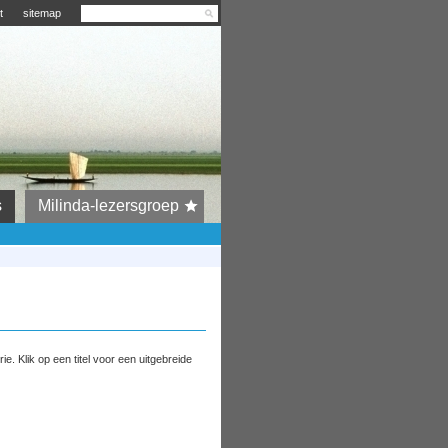
t
sitemap
s
Milinda-lezersgroep
. Klik op een titel voor een uitgebreide