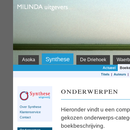
Milinda
Synthese
Asoka
De Driehoek
Waerb
Actueel
Boek
Titels
|
Auteurs
onderwerpen
Over Synthese
Hieronder vindt u een compl
Klantenservice
gekozen onderwerps-categori
Contact
boekbeschrijving.