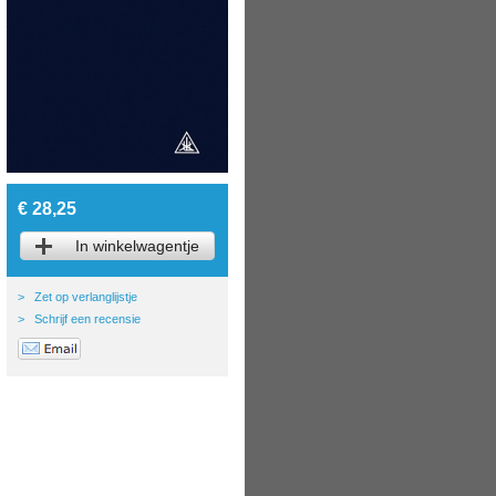
€ 28,25
In winkelwagentje
>
Zet op verlanglijstje
>
Schrijf een recensie