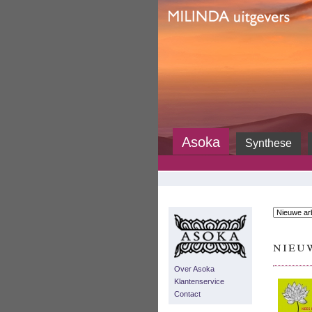
Milinda
Asoka
Synthese
nieu
Over Asoka
Klantenservice
Contact