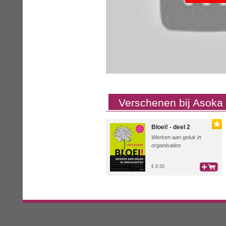
Verschenen bij Asoka
Bloei! - deel 2
Werken aan geluk in
organisaties
€ 8,50
bestel