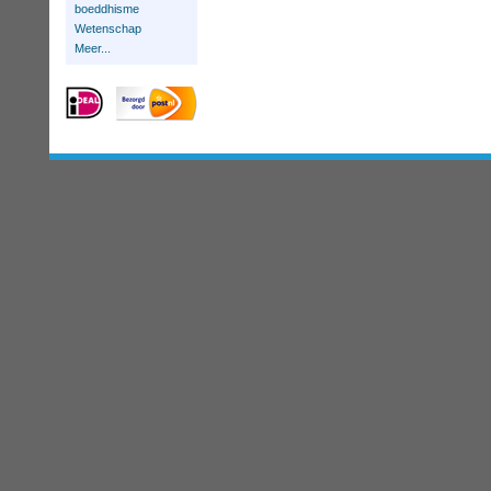
boeddhisme
Wetenschap
Meer...