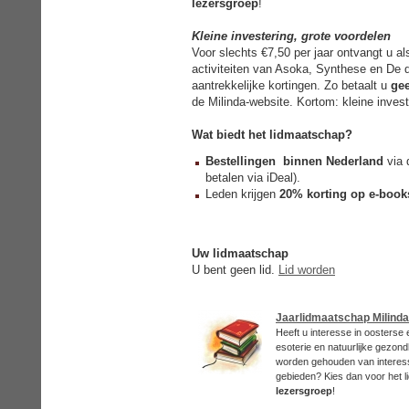
lezersgroep
!
Kleine investering, grote voordelen
Voor slechts €7,50 per jaar ontvangt u a
activiteiten van Asoka, Synthese en De d
aantrekkelijke kortingen. Zo betaalt u
ge
de Milinda-website. Kortom: kleine invest
Wat biedt het lidmaatschap?
Bestellingen binnen Nederland
via 
betalen via iDeal).
Leden krijgen
20% korting op e-book
Uw lidmaatschap
U bent geen lid.
Lid worden
Jaarlidmaatschap Milinda
Heeft u interesse in oosterse en
esoterie en natuurlijke gezond
worden gehouden van interess
gebieden? Kies dan voor het 
lezersgroep
!