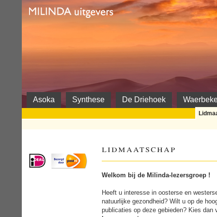
Milinda
Asoka
Synthese
De Driehoek
Waerbek
Lidma
lidmaatschap
Welkom bij de Milinda-lezersgroep !
Heeft u interesse in oosterse en westerse r
natuurlijke gezondheid? Wilt u op de ho
publicaties op deze gebieden? Kies dan