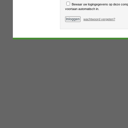
Bewaar uw logingegevens op deze compu
voortaan automatisch in.
wachtwoord vergeten?